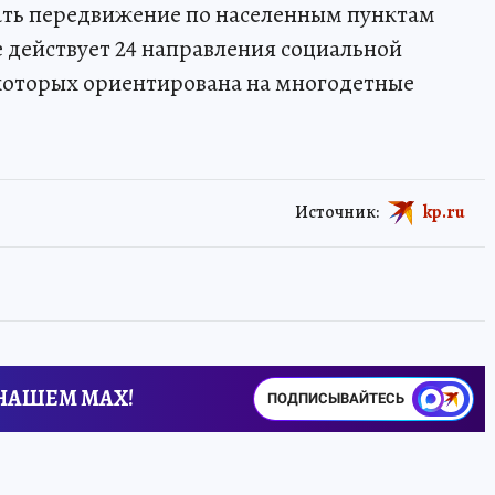
лать передвижение по населенным пунктам
е действует 24 направления социальной
 которых ориентирована на многодетные
Источник:
kp.ru
 НАШЕМ MAX!
ПОДПИСЫВАЙТЕСЬ