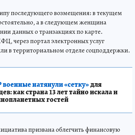
ипу последующего возмещения: в текущем
мостоятельно, а в следующем женщина
нии данных о транзакциях по карте.
Ц, через портал электронных услуг
) или в территориальном отделе соцподдержки.
 военные натянули «сетку»
для
в: как страна 13 лет тайно искала и
инопланетных гостей
нициатива призвана облегчить финансовую