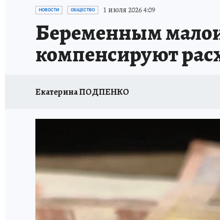
87 ЛЕТ ХАБАРОВСКОМУ КРАЮ
ХАБАРОВСК
1 июля 2026 4:09
НОВОСТИ
ОБЩЕСТВО
Беременным мало
ВТБ: НОВАЯ СТРАТЕГИЯ
ИТОГИ ГОДА
З
компенсируют расх
ИСПЫТАНО НА СЕБЕ
Екатерина ПОДПЕНКО