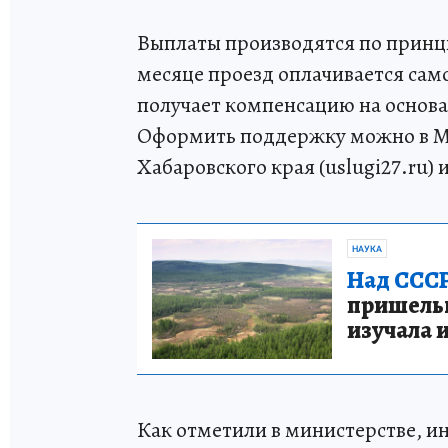
Выплаты производятся по принц
месяце проезд оплачивается са
получает компенсацию на основа
Оформить поддержку можно в МФ
Хабаровского края (uslugi27.ru
НАУКА
Над СССР
пришельце
изучала 
Как отметили в министерстве, и