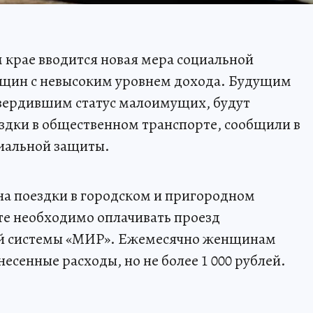
м крае вводится новая мера социальной
щин с невысоким уровнем дохода. Будущим
твердившим статус малоимущих, будут
ездки в общественном транспорте, сообщили в
иальной защиты.
на поездки в городском и пригородном
кте необходимо оплачивать проезд
ой системы «МИР». Ежемесячно женщинам
есенные расходы, но не более 1 000 рублей.