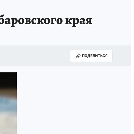
МАХ
«КП» - ИСТОРИИ
ОТДЫХ В РОССИИ
аровского края
ГАЛУГОЛЬ» - ЧЕСТЬ ПРОФЕССИИ
АФИША
ПОДЕЛИТЬСЯ