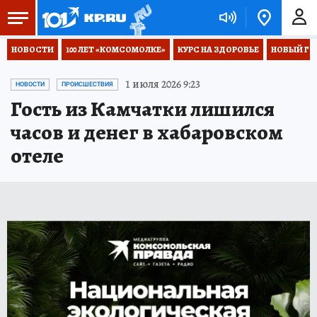
НОВОСТИ
100 ЛЕТ «КОМСОМОЛКЕ»
КУРС НА ЗДОРОВЬЕ
НОВЫЙ ГОД
1 июля 2026 9:23
НОВОСТИ
ПРОИСШЕСТВИЯ
Гость из Камчатки лишился
часов и денег в хабаровском
отеле