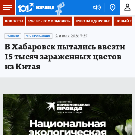
НОВОСТИ
100 ЛЕТ «КОМСОМОЛКЕ»
КУРС НА ЗДОРОВЬЕ
НОВЫЙ ГОД
2 июля 2026 7:25
НОВОСТИ
ЧТО ПРОИСХОДИТ
В Хабаровск пытались ввезти
15 тысяч зараженных цветов
из Китая