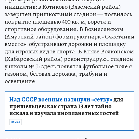
инициатив: в Котиково (Вяземский район)
завершён пришкольный стадион — появилось
покрытие площадью 400 кв. м, ворота и
спортивное оборудование. В Вознесенском
(Амурский район) формируют парк «Счастливы
вместе»: обустраивают дорожки и площадку
для игровых видов спорта. В Князе Волконском
(Хабаровский район) реконструируют стадион
у школы № 1: здесь появятся футбольное поле с
газоном, беговая дорожка, трибуны и
освещение.
Над СССР военные натянули «сетку»
для
пришельцев: как страна 13 лет тайно
искала и изучала инопланетных гостей
НАУКА