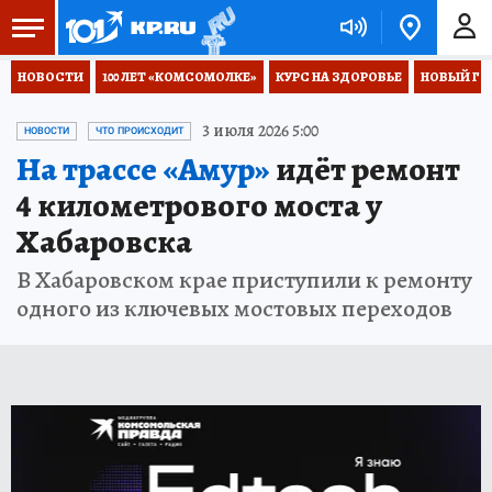
НОВОСТИ
100 ЛЕТ «КОМСОМОЛКЕ»
КУРС НА ЗДОРОВЬЕ
НОВЫЙ ГОД
3 июля 2026 5:00
НОВОСТИ
ЧТО ПРОИСХОДИТ
На трассе «Амур»
идёт ремонт
4 километрового моста у
Хабаровска
В Хабаровском крае приступили к ремонту
одного из ключевых мостовых переходов