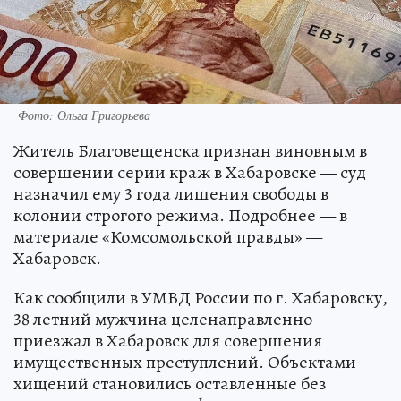
Фото: Ольга Григорьева
Житель Благовещенска признан виновным в
совершении серии краж в Хабаровске — суд
назначил ему 3 года лишения свободы в
колонии строгого режима. Подробнее — в
материале «Комсомольской правды» —
Хабаровск.
Как сообщили в УМВД России по г. Хабаровску,
38 летний мужчина целенаправленно
приезжал в Хабаровск для совершения
имущественных преступлений. Объектами
хищений становились оставленные без