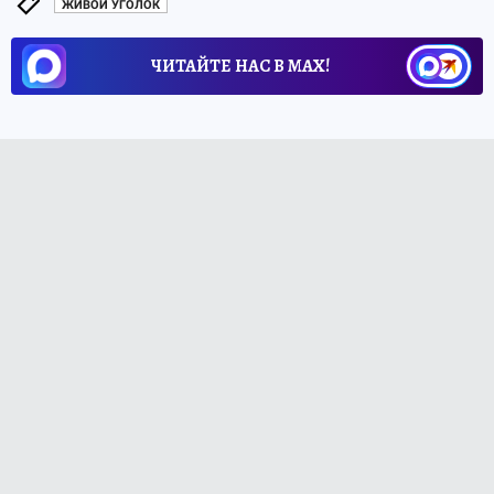
ЖИВОЙ УГОЛОК
ЧИТАЙТЕ НАС В МАХ!