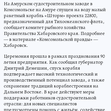
На Амурском судостроительном заводе в
Комсомольске на Амуре спущен на воду малый
ракетный корабль «Шторм» проекта 22800,
предназначенный для Тихоокеанского флота,
сообщает комитет рыбного хозяйства
Правительства Хабаровского края. Подробнее
— в материале «Комсомольской правды» —
Хабаровск.
Церемония прошла в рамках празднования 90
летия предприятия. Как сообщил губернатор
Дмитрий Демешин, спуск корабля
подтверждает высокий технологический и
производственный потенциал завода, а также
сохранение традиций кораблестроения на
Дальнем Востоке. В крае действуют меры
поддержки работников судостроительной
отрасли: для новых специалистов
предусмотрены помощь с жильём, содействие