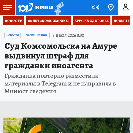
НОВОСТИ
100 ЛЕТ «КОМСОМОЛКЕ»
КУРС НА ЗДОРОВЬЕ
НОВЫЙ ГОД
3 июля 2026 8:30
НОВОСТИ
ПРОИСШЕСТВИЯ
Суд Комсомольска на Амуре
выдвинул штраф для
гражданки иноагента
Гражданка повторно разместила
материалы в Telegram и не направила в
Минюст сведения