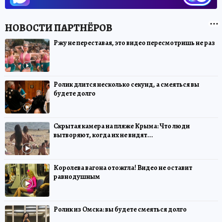
Ржу не переставая, это видео пересмотришь не раз
Ролик длится несколько секунд, а смеяться вы
будете долго
Скрытая камера на пляже Крыма: Что люди
вытворяют, когда их не видят...
Королева вагона отожгла! Видео не оставит
равнодушным
Ролик из Омска: вы будете смеяться долго