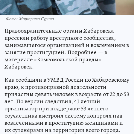
Фото: Маргарита Сурина
Правоохранительные органы Хабаровска
пресекли работу преступного сообщества,
занимавшегося организацией и вовлечением в
занятие проституцией. Подробнее — в
материале «Комсомольской правды» —
Хабаровск.
Как сообщили в УМВД России по Хабаровскому
краю, к противоправной деятельности
причастны девять человек в возрасте от 22 до 53
лет. По версии следствия, 41 летний
организатор при поддержке 53 летнего
соучастника выстроил систему контроля над
вовлечёнными в проституцию женщинами и
их сутенёрами на территории всего города.