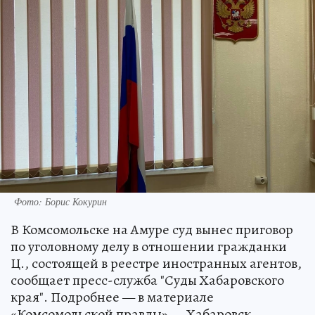
Фото: Борис Кокурин
В Комсомольске на Амуре суд вынес приговор
по уголовному делу в отношении гражданки
Ц., состоящей в реестре иностранных агентов,
сообщает пресс-служба "Суды Хабаровского
края". Подробнее — в материале
«Комсомольской правды» — Хабаровск.