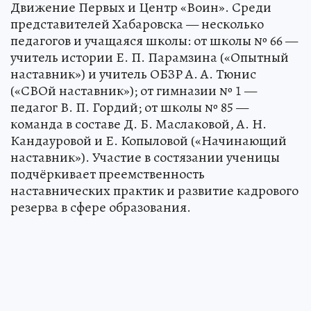
Движение Первых и Центр «Воин». Среди
представителей Хабаровска — несколько
педагогов и учащаяся школы: от школы № 66 —
учитель истории Е. П. Парамзина («Опытный
наставник») и учитель ОБЗР А. А. Тюнис
(«СВОй наставник»); от гимназии № 1 —
педагог В. П. Гордий; от школы № 85 —
команда в составе Д. Б. Маслаковой, А. Н.
Кандауровой и Е. Копыловой («Начинающий
наставник»). Участие в состязании ученицы
подчёркивает преемственность
наставнических практик и развитие кадрового
резерва в сфере образования.