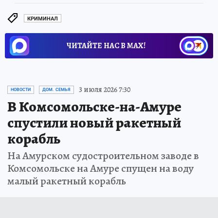
КРИМИНАЛ
ЧИТАЙТЕ НАС В МАХ!
3 июля 2026 7:30
НОВОСТИ
ДОМ. СЕМЬЯ
В Комсомольске-на-Амуре
спустили новый ракетный
корабль
На Амурском судостроительном заводе в
Комсомольске на Амуре спущен на воду
малый ракетный корабль