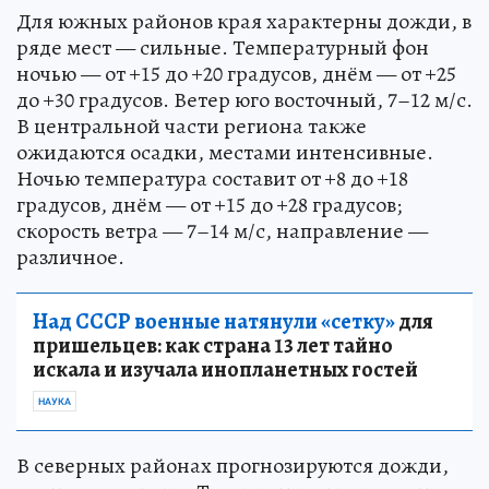
Для южных районов края характерны дожди, в
ряде мест — сильные. Температурный фон
ночью — от +15 до +20 градусов, днём — от +25
до +30 градусов. Ветер юго восточный, 7–12 м/с.
В центральной части региона также
ожидаются осадки, местами интенсивные.
Ночью температура составит от +8 до +18
градусов, днём — от +15 до +28 градусов;
скорость ветра — 7–14 м/с, направление —
различное.
Над СССР военные натянули «сетку»
для
пришельцев: как страна 13 лет тайно
искала и изучала инопланетных гостей
НАУКА
В северных районах прогнозируются дожди,