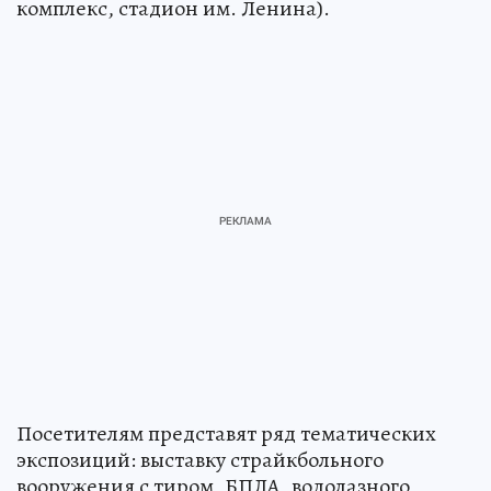
комплекс, стадион им. Ленина).
Посетителям представят ряд тематических
экспозиций: выставку страйкбольного
вооружения с тиром, БПЛА, водолазного