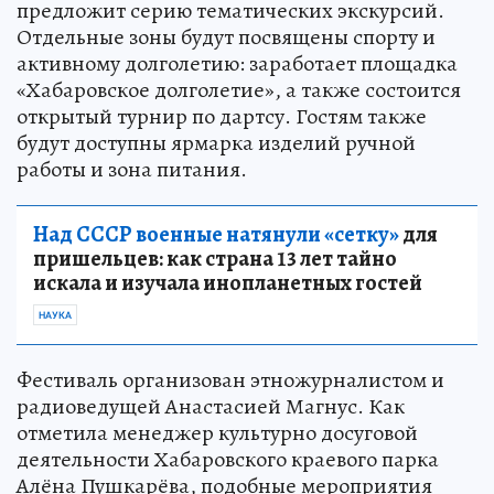
предложит серию тематических экскурсий.
Отдельные зоны будут посвящены спорту и
активному долголетию: заработает площадка
«Хабаровское долголетие», а также состоится
открытый турнир по дартсу. Гостям также
будут доступны ярмарка изделий ручной
работы и зона питания.
Над СССР военные натянули «сетку»
для
пришельцев: как страна 13 лет тайно
искала и изучала инопланетных гостей
НАУКА
Фестиваль организован этножурналистом и
радиоведущей Анастасией Магнус. Как
отметила менеджер культурно досуговой
деятельности Хабаровского краевого парка
Алёна Пушкарёва, подобные мероприятия