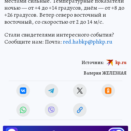
местами сильные. Температурные показатели
ночью — от +4 до +14 градусов, днём — от +8 до
+26 градусов. Ветер северо восточный и
восточный, со скоростью от 2 до 14 м/с.
Стали свидетелями интересного события?
Сообщите нам: Почта:
red.habkp@phkp.ru
Источник:
kp.ru
Валерия ЖЕЛЕЗНАЯ