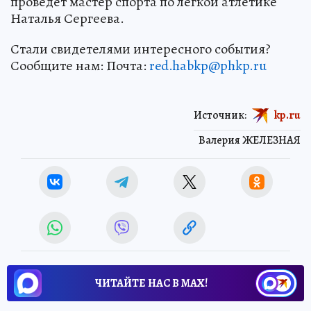
проведёт мастер спорта по лёгкой атлетике
Наталья Сергеева.
Стали свидетелями интересного события?
Сообщите нам: Почта:
red.habkp@phkp.ru
Источник:
kp.ru
Валерия ЖЕЛЕЗНАЯ
ЧИТАЙТЕ НАС В МАХ!