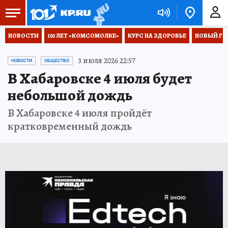
НОВОСТИ
100 ЛЕТ «КОМСОМОЛКЕ»
КУРС НА ЗДОРОВЬЕ
НОВЫЙ ГОД
3 июля 2026 22:57
НОВОСТИ
ОБЩЕСТВО
В Хабаровске 4 июля будет
небольшой дождь
В Хабаровске 4 июля пройдёт
кратковременный дождь