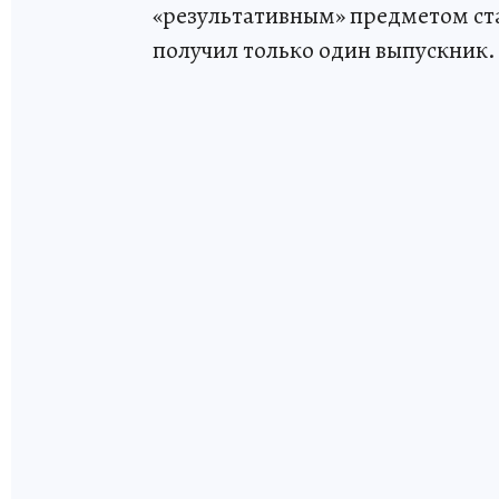
«результативным» предметом ста
получил только один выпускник.