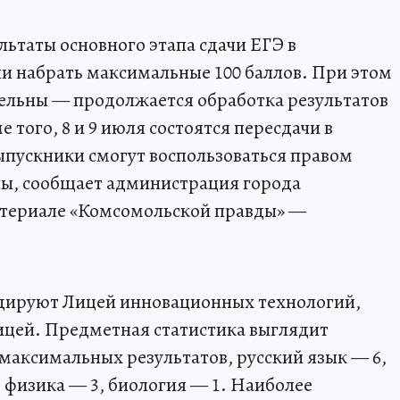
ьтаты основного этапа сдачи ЕГЭ в
ли набрать максимальные 100 баллов. При этом
ельны — продолжается обработка результатов
 того, 8 и 9 июля состоятся пересдачи в
ыпускники смогут воспользоваться правом
лы, сообщает администрация города
териале «Комсомольской правды» —
идируют Лицей инновационных технологий,
ицей. Предметная статистика выглядит
аксимальных результатов, русский язык — 6,
 физика — 3, биология — 1. Наиболее