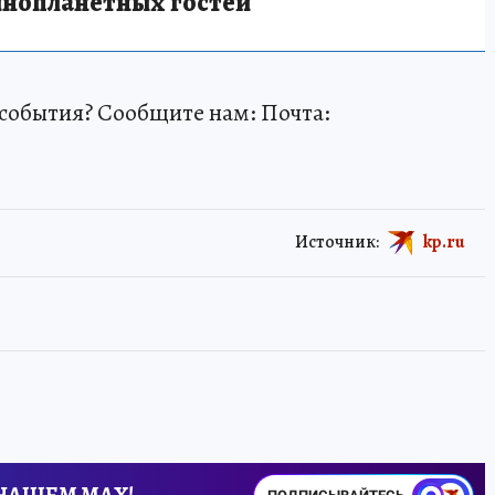
инопланетных гостей
события? Сообщите нам: Почта:
Источник:
kp.ru