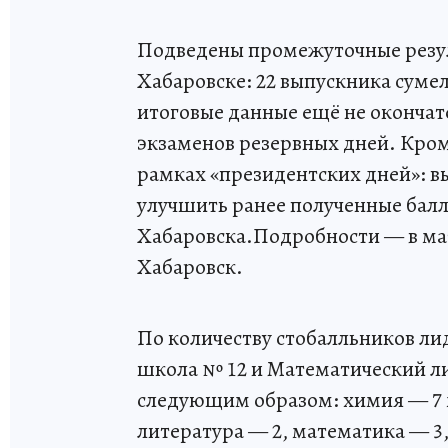
Подведены промежуточные резул
Хабаровске: 22 выпускника суме
итоговые данные ещё не окончат
экзаменов резервных дней. Кроме
рамках «президентских дней»: в
улучшить ранее полученные бал
Хабаровска.Подробности — в ма
Хабаровск.
По количеству стобалльников л
школа № 12 и Математический л
следующим образом: химия — 7 м
литература — 2, математика — 3,