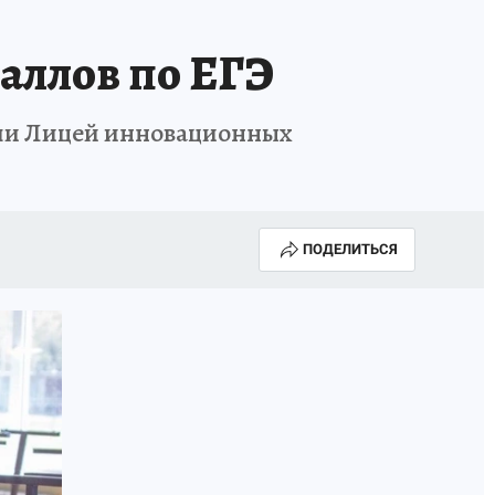
МАХ
«КП» - ИСТОРИИ
ОТДЫХ В РОССИИ
баллов по ЕГЭ
ГАЛУГОЛЬ» - ЧЕСТЬ ПРОФЕССИИ
АФИША
али Лицей инновационных
ПОДЕЛИТЬСЯ