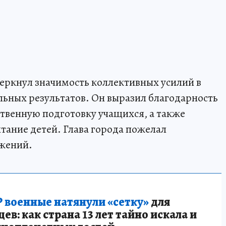
еркнул значимость коллективных усилий в
ьных результатов. Он выразил благодарность
ственную подготовку учащихся, а также
тание детей. Глава города пожелал
жений.
 военные натянули «сетку»
для
в: как страна 13 лет тайно искала и