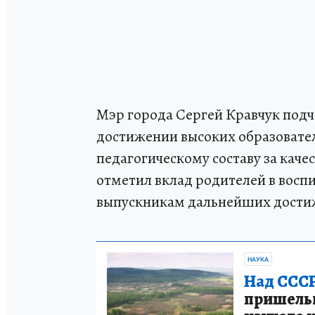
Мэр города Сергей Кравчук подч
достижении высоких образовател
педагогическому составу за каче
отметил вклад родителей в воспи
выпускникам дальнейших дости
НАУКА
Над СССР
пришельце