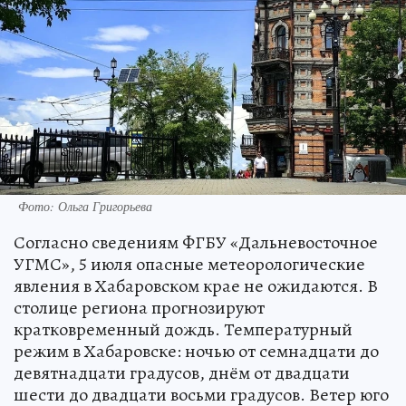
Фото: Ольга Григорьева
Согласно сведениям ФГБУ «Дальневосточное
УГМС», 5 июля опасные метеорологические
явления в Хабаровском крае не ожидаются. В
столице региона прогнозируют
кратковременный дождь. Температурный
режим в Хабаровске: ночью от семнадцати до
девятнадцати градусов, днём от двадцати
шести до двадцати восьми градусов. Ветер юго