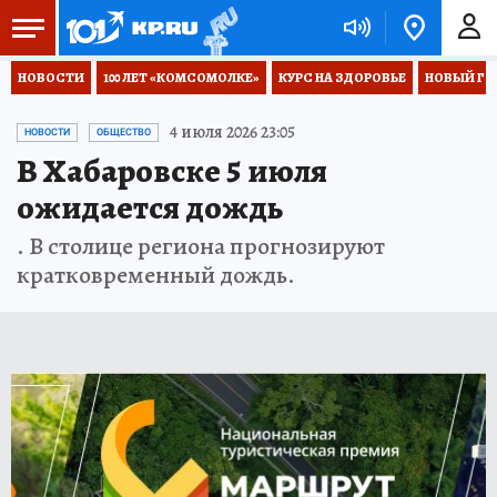
НОВОСТИ
100 ЛЕТ «КОМСОМОЛКЕ»
КУРС НА ЗДОРОВЬЕ
НОВЫЙ ГОД
4 июля 2026 23:05
НОВОСТИ
ОБЩЕСТВО
В Хабаровске 5 июля
ожидается дождь
. В столице региона прогнозируют
кратковременный дождь.