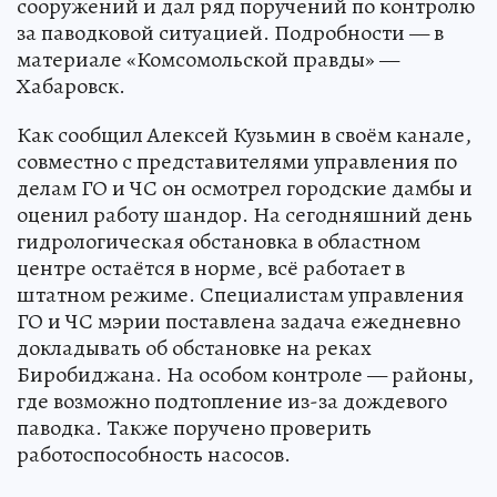
сооружений и дал ряд поручений по контролю
за паводковой ситуацией. Подробности — в
материале «Комсомольской правды» —
Хабаровск.
Как сообщил Алексей Кузьмин в своём канале,
совместно с представителями управления по
делам ГО и ЧС он осмотрел городские дамбы и
оценил работу шандор. На сегодняшний день
гидрологическая обстановка в областном
центре остаётся в норме, всё работает в
штатном режиме. Специалистам управления
ГО и ЧС мэрии поставлена задача ежедневно
докладывать об обстановке на реках
Биробиджана. На особом контроле — районы,
где возможно подтопление из-за дождевого
паводка. Также поручено проверить
работоспособность насосов.