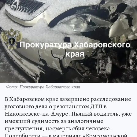
Фото: Прокуратура Хабаровского края
В Хабаровском крае завершено расследование
уголовного дела о резонансном ДТП в
Николаевске-на-Амуре. Пьяный водитель, уже
имевший судимость за аналогичные
преступления, насмерть сбил человека.
Подробности — в материале «Комсомольской