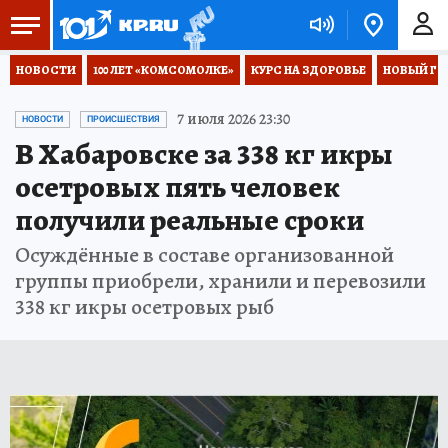
НОВОСТИ
100 ЛЕТ «КОМСОМОЛКЕ»
КУРС НА ЗДОРОВЬЕ
НОВЫЙ ГОД
7 июля 2026 23:30
НОВОСТИ
ПРОИСШЕСТВИЯ
В Хабаровске за 338 кг икры
осетровых пять человек
получили реальные сроки
Осуждённые в составе организованной
группы приобрели, хранили и перевозили
338 кг икры осетровых рыб