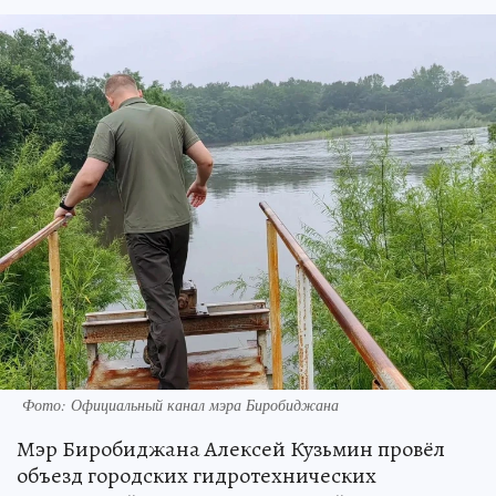
Фото: Официальный канал мэра Биробиджана
Мэр Биробиджана Алексей Кузьмин провёл
объезд городских гидротехнических