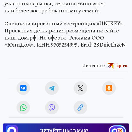
участников рынка, сегодня становятся
наиболее востребованными у семей.
Специализированный застройщик «UNIKEY».
Проектная декларация размещена на сайте
наш.дом.рф. Не оферта. Реклама ООО
«ЮниДом». ИНН 9705254995. Erid: 2SDnjeLhzeN
Источник:
kp.ru
ЧИТАЙТЕ НАС В МАХ!