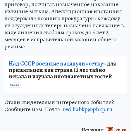
приговор, посчитав назначенное наказание
излишне мягким. Апелляционная инстанция
поддержала позицию прокуратуры: каждому
из осуждённых теперь назначено наказание в
виде лишения свободы сроком до 5 лет 2
месяцев в исправительной колонии общего
режима.
Над СССР военные натянули «сетку»
для
пришельцев: как страна 13 лет тайно
искала и изучала инопланетных гостей
НАУКА
Стали свидетелями интересного события?
Сообщите нам: Почта:
red.habkp@phkp.ru
Источник:
kp.ru