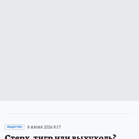
8 июня 2026 8:17
ОБЩЕСТВО
Стерх, тигр или выхухоль?