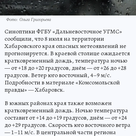
Фото: Ольга Григорьева
Синоптики ФГБУ «Дальневосточное УГМС»
сообщили, что 8 июля на территории
Хабаровского края опасных метеоявлений не
прогнозируется. В краевой столице ожидается
кратковременный дождь, температура ночью
— от +18 до +20 градусов, днём — от +26 до +28
градусов. Ветер юго восточный, 4–9 м/с.
Подробности в материале «Комсомольской
правды» — Хабаровск.
В южных районах края также возможен
кратковременный дождь. Ночью температура
составит от +14 до +19 градусов, днём — от +24
до +29 градусов. Скорость юго восточного ветра
— 1–11 м/с. В центральной части региона