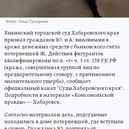
Фото: Ольга Григорьева
Бикинский городской суд Хабаровского края
признал гражданок Ю. и А. виновными в
краже денежных средств с банковского счёта
потерпевшей Ж. Действия фигуранток
квалифицированы по п. «г» ч. 3 ст. 158 УК РФ
(кража, совершённая группой лиц по
предварительному сговору, с причинением
значительного ущерба), сообщает
официальный канал "Суды Хабаровского края".
Подробности в материале «Комсомольской
правды» — Хабаровск.
Согласно материалам дела, подсудимые
находились в доме потерпевшей, где вступили
в сговор. Гражданка Ю. получила от