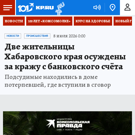
НОВОСТИ
100 ЛЕТ «КОМСОМОЛКЕ»
КУРС НА ЗДОРОВЬЕ
НОВЫЙ ГОД
8 июля 2026 0:00
НОВОСТИ
ПРОИСШЕСТВИЯ
Две жительницы
Хабаровского края осуждены
за кражу с банковского счёта
Подсудимые находились в доме
потерпевшей, где вступили в сговор