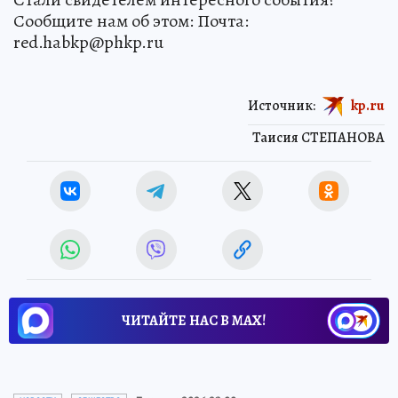
Сообщите нам об этом: Почта:
red.habkp@phkp.ru
Источник:
kp.ru
Таисия СТЕПАНОВА
ЧИТАЙТЕ НАС В МАХ!