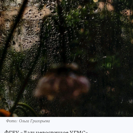
Фото: Ольга Григорьева
ФГБУ «Дальневосточное УГМС»