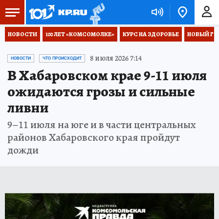
НОВОСТИ
100 ЛЕТ «КОМСОМОЛКЕ»
КУРС НА ЗДОРОВЬЕ
НОВЫЙ ГОД
8 июля 2026 7:14
НОВОСТИ
ЧТО ПРОИСХОДИТ
В Хабаровском крае 9-11 июля
ожидаются грозы и сильные
ливни
9–11 июля на юге и в части центральных
районов Хабаровского края пройдут
дожди