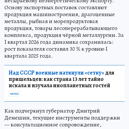
несырьевому неэнергетическому экспорту.
Основу экспортных поставок составляют
продукция машиностроения, драгоценные
металлы, рыбная и морепродуктовая
продукция, товары лесоперерабатывающего
комплекса, продукция чёрной металлургии. За
I квартал 2026 года динамика сохранилась:
рост показателя составил 30 % к уровню I
квартала 2025 года.
Над СССР военные натянули «сетку»
для
пришельцев: как страна 13 лет тайно
искала и изучала инопланетных гостей
НАУКА
Как подчеркнул губернатор Дмитрий
Демешин, текущие инструменты поддержки
— консультационное сопровождение,