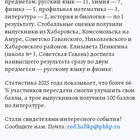
предметам: русский язык — 11, химия — 7,
физика — 5, профильная математика — 3,
литература — 2, история и биология — по 1
результату. Стобалльные оценки получили
выпускники из Хабаровска, Комсомольска на
Амуре, Советско Гаванского, Николаевского и
Хабаровского районов. Елизавета Пенюгина
(школа № 3, Советская Гавань) достигла
наивысшего результата сразу по двум
предметам — русскому языку и физике.
Статистика 2025 года показывает, что более 66
% участников пересдачи смогли улучшить свои
баллы, а трое выпускников получили 100 баллов
по литературе.
Стали свидетелями интересного события?
Сообщите нам: Почта:
red.habkp@phkp.ru