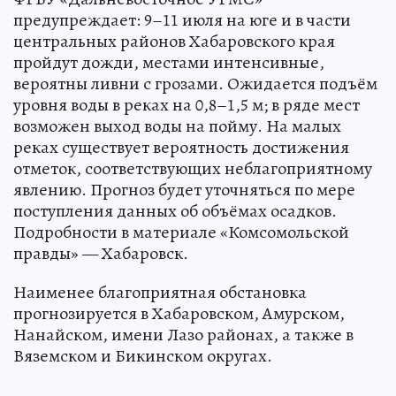
предупреждает: 9–11 июля на юге и в части
центральных районов Хабаровского края
пройдут дожди, местами интенсивные,
вероятны ливни с грозами. Ожидается подъём
уровня воды в реках на 0,8–1,5 м; в ряде мест
возможен выход воды на пойму. На малых
реках существует вероятность достижения
отметок, соответствующих неблагоприятному
явлению. Прогноз будет уточняться по мере
поступления данных об объёмах осадков.
Подробности в материале «Комсомольской
правды» — Хабаровск.
Наименее благоприятная обстановка
прогнозируется в Хабаровском, Амурском,
Нанайском, имени Лазо районах, а также в
Вяземском и Бикинском округах.