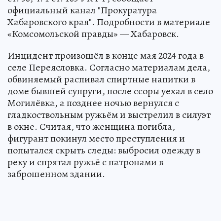
официальный канал "Прокуратура
Хабаровского края". Подробности в материале
«Комсомольской правды» — Хабаровск.
Инцидент произошёл в конце мая 2024 года в
селе Переясловка. Согласно материалам дела,
обвиняемый распивал спиртные напитки в
доме бывшей супруги, после ссоры уехал в село
Могилёвка, а позднее ночью вернулся с
гладкоствольным ружьём и выстрелил в силуэт
в окне. Считая, что женщина погибла,
фигурант покинул место преступления и
попытался скрыть следы: выбросил одежду в
реку и спрятал ружьё с патронами в
заброшенном здании.