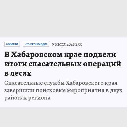
9 июля 2026 2:00
НОВОСТИ
ЧТО ПРОИСХОДИТ
В Хабаровском крае подвели
итоги спасательных операций
в лесах
Спасательные службы Хабаровского края
завершили поисковые мероприятия в двух
районах региона