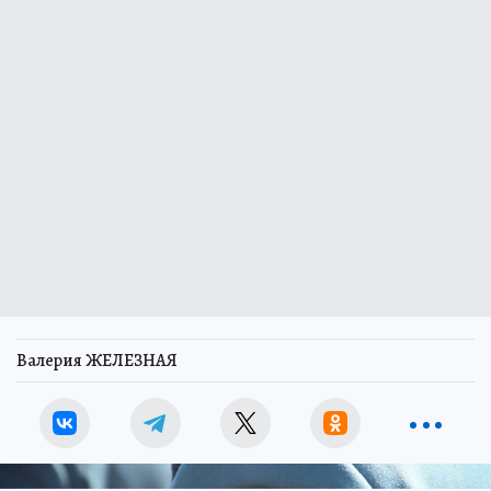
Валерия ЖЕЛЕЗНАЯ