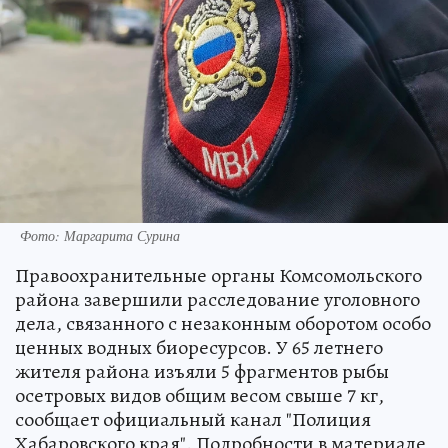
Фото: Маргарита Сурина
Правоохранительные органы Комсомольского
района завершили расследование уголовного
дела, связанного с незаконным оборотом особо
ценных водных биоресурсов. У 65 летнего
жителя района изъяли 5 фрагментов рыбы
осетровых видов общим весом свыше 7 кг,
сообщает официальный канал "Полиция
Хабаровского края". Подробности в материале