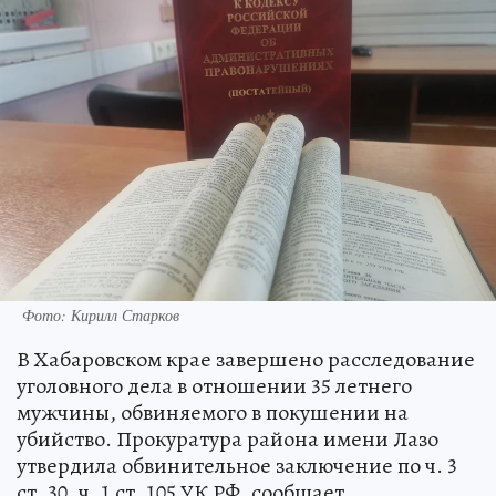
Фото: Кирилл Старков
В Хабаровском крае завершено расследование
уголовного дела в отношении 35 летнего
мужчины, обвиняемого в покушении на
убийство. Прокуратура района имени Лазо
утвердила обвинительное заключение по ч. 3
ст. 30, ч. 1 ст. 105 УК РФ, сообщает