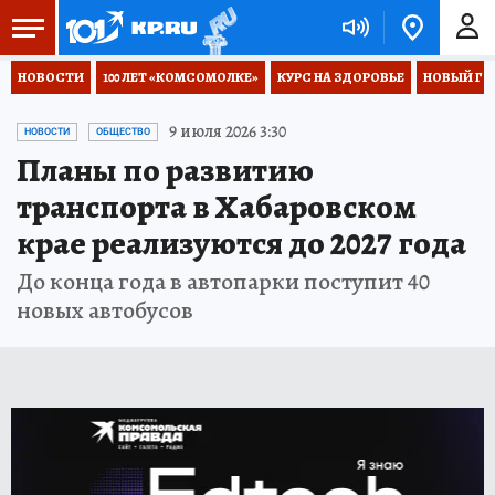
НОВОСТИ
100 ЛЕТ «КОМСОМОЛКЕ»
КУРС НА ЗДОРОВЬЕ
НОВЫЙ ГОД
9 июля 2026 3:30
НОВОСТИ
ОБЩЕСТВО
Планы по развитию
транспорта в Хабаровском
крае реализуются до 2027 года
До конца года в автопарки поступит 40
новых автобусов