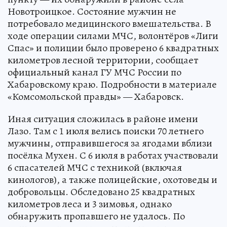
Новотроицкое. Состояние мужчин не
потребовало медицинского вмешательства. В
ходе операции силами МЧС, волонтёров «Лиги
Спас» и полиции было проверено 6 квадратных
километров лесной территории, сообщает
официальный канал ГУ МЧС России по
Хабаровскому краю. Подробности в материале
«Комсомольской правды» — Хабаровск.
Иная ситуация сложилась в районе имени
Лазо. Там с 1 июля велись поиски 70 летнего
мужчины, отправившегося за ягодами вблизи
посёлка Мухен. С 6 июля в работах участвовали
6 спасателей МЧС с техникой (включая
кинологов), а также полицейские, охотоведы и
добровольцы. Обследовано 25 квадратных
километров леса и 3 зимовья, однако
обнаружить пропавшего не удалось. По