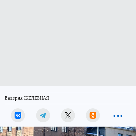
Валерия ЖЕЛЕЗНАЯ