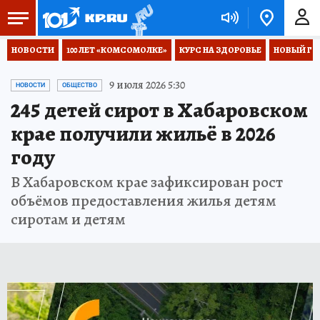
НОВОСТИ
100 ЛЕТ «КОМСОМОЛКЕ»
КУРС НА ЗДОРОВЬЕ
НОВЫЙ ГОД
9 июля 2026 5:30
НОВОСТИ
ОБЩЕСТВО
245 детей сирот в Хабаровском
крае получили жильё в 2026
году
В Хабаровском крае зафиксирован рост
объёмов предоставления жилья детям
сиротам и детям