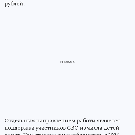
рублей.
Отдельным направлением работы является
поддержка участников СВО из числа детей
сирот. Как отметил вице губернатор, с 2026