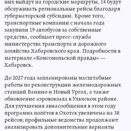
них выйдут на городские маршруты, 14 будут
обслуживать региональные рейсы благодаря
губернаторской субсидии. Кроме того,
транспортные компании с начала года
закупили 19 автобусов за собственные
средства, сообщает пресс-служба
министерства транспорта и дорожного
хозяйства Хабаровского края. Подробности в
материале «Комсомольской правды» —
Хабаровск.
До 2027 года запланированы масштабные
работы по реконструкции железнодорожных
станций Ванино и Новый Ургал, а также
обновление аэровокзала в Ульчском районе.
Для улучшения авиасообщения в этом году
программа полётов в Охотск увеличена на 38
рейсов; профильные ведомства продолжают
анализировать дополнительные варианты