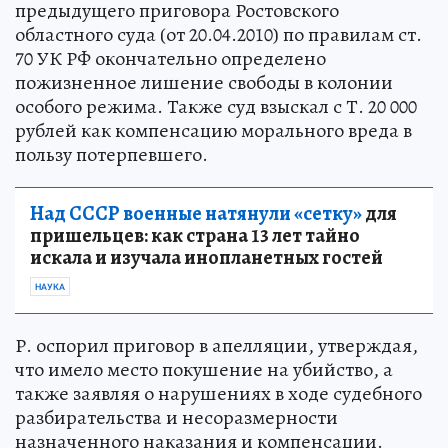
предыдущего приговора Ростовского
областного суда (от 20.04.2010) по правилам ст.
70 УК РФ окончательно определено
пожизненное лишение свободы в колонии
особого режима. Также суд взыскал с Т. 20 000
рублей как компенсацию морального вреда в
пользу потерпевшего.
Над СССР военные натянули «сетку»
для
пришельцев: как страна 13 лет тайно
искала и изучала инопланетных гостей
НАУКА
Р. оспорил приговор в апелляции, утверждая,
что имело место покушение на убийство, а
также заявляя о нарушениях в ходе судебного
разбирательства и несоразмерности
назначенного наказания и компенсации.