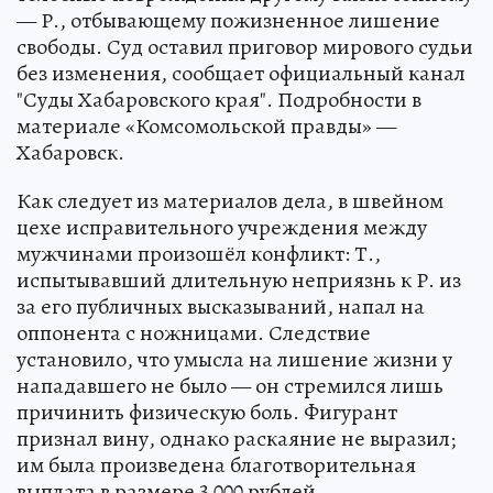
— Р., отбывающему пожизненное лишение
свободы. Суд оставил приговор мирового судьи
без изменения, сообщает официальный канал
"Суды Хабаровского края". Подробности в
материале «Комсомольской правды» —
Хабаровск.
Как следует из материалов дела, в швейном
цехе исправительного учреждения между
мужчинами произошёл конфликт: Т.,
испытывавший длительную неприязнь к Р. из
за его публичных высказываний, напал на
оппонента с ножницами. Следствие
установило, что умысла на лишение жизни у
нападавшего не было — он стремился лишь
причинить физическую боль. Фигурант
признал вину, однако раскаяние не выразил;
им была произведена благотворительная
выплата в размере 3 000 рублей.