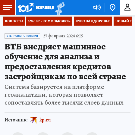
НОВОСТИ
100 ЛЕТ «КОМСОМОЛКЕ»
КУРС НА ЗДОРОВЬЕ
НОВЫЙ ГОД
27 февраля 2024 6:15
ВТБ: НОВАЯ СТРАТЕГИЯ
ВТБ внедряет машинное
обучение для анализа и
предоставления кредитов
застройщикам по всей стране
Система базируется на платформе
геоаналитики, которая позволяет
сопоставлять более тысячи слоев данных
Источник:
kp.ru