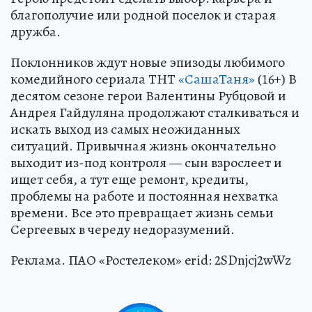
благополучие или родной поселок и старая
дружба.
Поклонников ждут новые эпизоды любимого
комедийного сериала ТНТ
«СашаТаня»
(16+) В
десятом сезоне герои Валентины Рубцовой и
Андрея Гайдуляна продолжают сталкиваться и
искать выход из самых неожиданных
ситуаций. Привычная жизнь окончательно
выходит из-под контроля — сын взрослеет и
ищет себя, а тут еще ремонт, кредиты,
проблемы на работе и постоянная нехватка
времени. Все это превращает жизнь семьи
Сергеевых в череду недоразумений.
Реклама. ПАО «Ростелеком» erid: 2SDnjcj2wWz