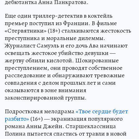
дебютантка Анна Панкратова.
Еще один триллер-детектив в коктейль
премьер поступил из Франции. В фильме
«Стервятники» (18+) сталкиваются жестокость
преступника и моральные дилеммы.
Журналист Самуэль и его дочь Ава начинают
освещать жестокое убийство девушки —
жертву облили кислотой. Шокированные
преступлением, они проводят собственное
расследование и обнаруживают тревожные
совпадения с делом прошлых лет и сами
оказываются в зоне внимания
законспирированной группы.
Подростковая мелодрама
«Твое сердце будет
разбито»
(16+) — экранизация популярного
романа Анны Джейн. Старшеклассница
Полина пытается спастись от травли в новой