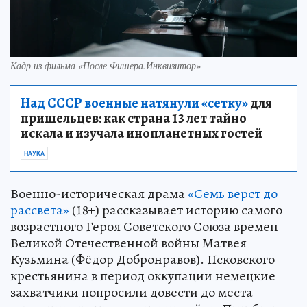
Кадр из фильма «После Фишера.Инквизитор»
Над СССР военные натянули «сетку»
для
пришельцев: как страна 13 лет тайно
искала и изучала инопланетных гостей
НАУКА
Военно-историческая драма
«Семь верст до
рассвета»
(18+) рассказывает историю самого
возрастного Героя Советского Союза времен
Великой Отечественной войны Матвея
Кузьмина (Фёдор Добронравов). Псковского
крестьянина в период оккупации немецкие
захватчики попросили довести до места