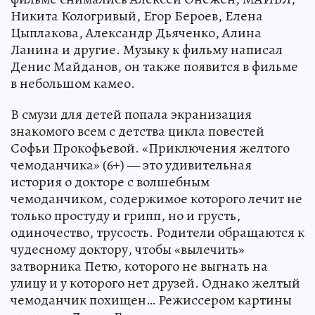
Никита Кологривый, Егор Бероев, Елена
Цыплакова, Александр Дьяченко, Алина
Ланина и другие. Музыку к фильму написал
Денис Майданов, он также появится в фильме
в небольшом камео.
В смузи для детей попала экранизация
знакомого всем с детства цикла повестей
Софьи Прокофьевой. «Приключения желтого
чемоданчика» (6+) — это удивительная
история о докторе с волшебным
чемоданчиком, содержимое которого лечит не
только простуду и грипп, но и грусть,
одиночество, трусость. Родители обращаются к
чудесному доктору, чтобы «вылечить»
затворника Петю, которого не выгнать на
улицу и у которого нет друзей. Однако желтый
чемоданчик похищен… Режиссером картины