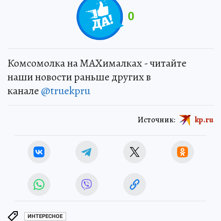
0
Комсомолка на MAXималках - читайте
наши новости раньше других в
канале
@truekpru
Источник:
kp.ru
ИНТЕРЕСНОЕ