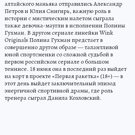
алтайского маньяка отправились Александр
Петров и Юлия Снигирь, важную роль в
истории с мистическим налетом сыграла
также девочка-маугли в исполнении Полины
Гухман. В другом сериале линейки Wink
Originals Полина Гухман предстает в
совершенно другом образе — талантливой
юной спортсменки со сложной судьбой в
первом российском сериале о большом
теннисе. 18 июня она в последний раз выйдет
на корт в проекте «Первая ракетка» (18+) — в
этот день выйдет заключительный эпизод
энергичной спортивной драмы, где роль
тренера сыграл Данила Козловский.