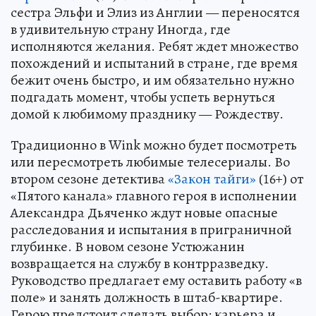
сестра Эльфи и Элиз из Англии — переносятся
в удивительную страну Иногда, где
исполняются желания. Ребят ждет множество
похождений и испытаний в стране, где время
бежит очень быстро, и им обязательно нужно
подгадать момент, чтобы успеть вернуться
домой к любимому празднику — Рождеству.
Традиционно в Wink можно будет посмотреть
или пересмотреть любимые телесериалы. Во
втором сезоне детектива
«Закон тайги»
(16+) от
«Пятого канала» главного героя в исполнении
Александра Дьяченко ждут новые опасные
расследования и испытания в приграничной
глубинке. В новом сезоне Устюжанин
возвращается на службу в контрразведку.
Руководство предлагает ему оставить работу «в
поле» и занять должность в штаб-квартире.
Герою предстоит сделать выбор: карьера и