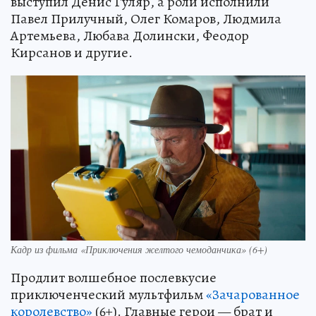
выступил Денис Гуляр, а роли исполнили
Павел Прилучный, Олег Комаров, Людмила
Артемьева, Любава Долински, Феодор
Кирсанов и другие.
Кадр из фильма «Приключения желтого чемоданчика» (6+)
Продлит волшебное послевкусие
приключенческий мультфильм
«Зачарованное
королевство»
(6+). Главные герои — брат и