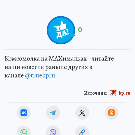
0
Комсомолка на MAXималках - читайте
наши новости раньше других в
канале
@truekpru
Источник:
kp.ru