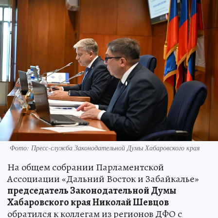
Фото: Пресс-служба Законодательной Думы Хабаровского края
На общем собрании Парламентской
Ассоциации «Дальний Восток и Забайкалье»
председатель Законодательной Думы
Хабаровского края Николай Шевцов
обратился к коллегам из регионов ДФО с