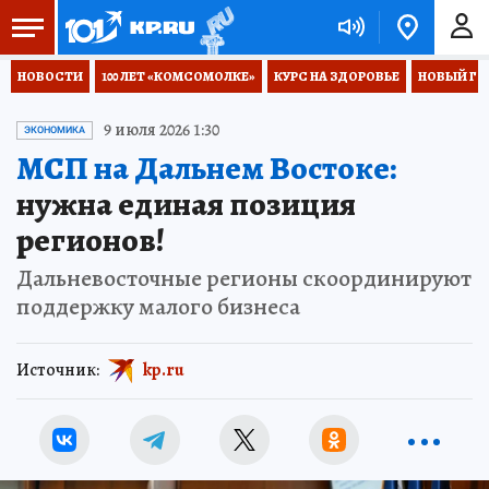
НОВОСТИ
100 ЛЕТ «КОМСОМОЛКЕ»
КУРС НА ЗДОРОВЬЕ
НОВЫЙ ГОД
9 июля 2026 1:30
ЭКОНОМИКА
МСП на Дальнем Востоке:
нужна единая позиция
регионов!
Дальневосточные регионы скоординируют
поддержку малого бизнеса
Источник:
kp.ru