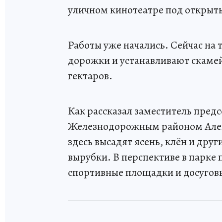
уличном кинотеатре под открыт
Работы уже начались. Сейчас н
дорожки и устанавливают скаме
гектаров.
Как рассказал заместитель пред
Железнодорожным районом Алекс
здесь высадят ясень, клён и дру
вырубки. В перспективе в парке 
спортивные площадки и досугов