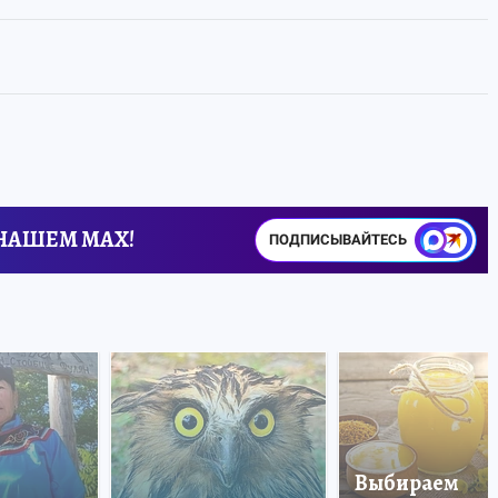
 НАШЕМ MAX!
ПОДПИСЫВАЙТЕСЬ
Выбираем