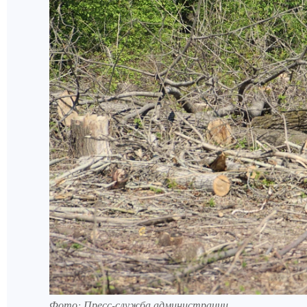
Фото: Пресс-служба администрации