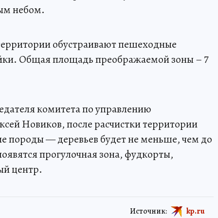
ым небом.
а территории обустраивают пешеходные
йки. Общая площадь преображаемой зоны – 7
седателя комитета по управлению
ей Новиков, после расчистки территории
гие породы — деревьев будет не меньше, чем до
появятся прогулочная зона, фудкорты,
ый центр.
Источник:
kp.ru