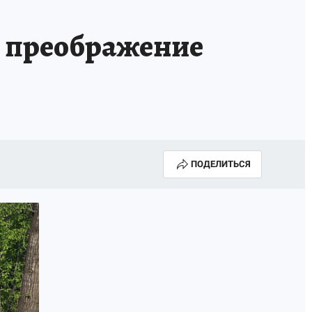
МАХ
«КП» - ИСТОРИИ
ОТДЫХ В РОССИИ
т преображение
ГАЛУГОЛЬ» - ЧЕСТЬ ПРОФЕССИИ
АФИША
ПОДЕЛИТЬСЯ