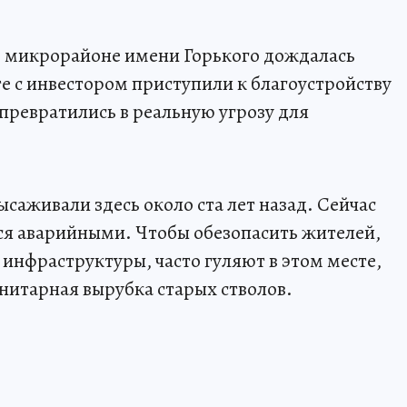
в микрорайоне имени Горького дождалась
е с инвестором приступили к благоустройству
 превратились в реальную угрозу для
ысаживали здесь около ста лет назад. Сейчас
ся аварийными. Чтобы обезопасить жителей,
 инфраструктуры, часто гуляют в этом месте,
анитарная вырубка старых стволов.