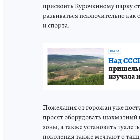
присвоить Курочкиному парку ст
развиваться исключительно как 
и спорта.
НАУКА
Над СССР
пришельце
изучала 
Пожелания от горожан уже пост
просят оборудовать шахматный 
зоны, а также установить туале
поколения также мечтают о танц