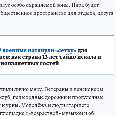
атус особо охраняемой зоны. Парк будет
общественное пространство для отдыха, досуга
 военные натянули «сетку»
для
в: как страна 13 лет тайно искала и
инопланетных гостей
упили лично мэру. Ветераны и пенсионеры
клуб, пешеходные дорожки и прогулочные
ты и урны. Молодёжь и люди старшего
площадке с «возрастной» музыкой и об