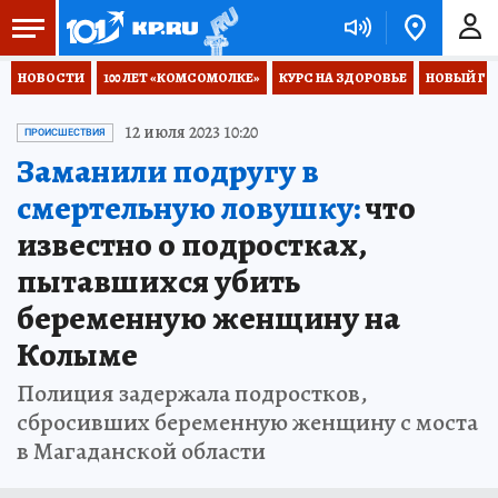
НОВОСТИ
100 ЛЕТ «КОМСОМОЛКЕ»
КУРС НА ЗДОРОВЬЕ
НОВЫЙ ГОД
12 июля 2023 10:20
ПРОИСШЕСТВИЯ
Заманили подругу в
смертельную ловушку:
что
известно о подростках,
пытавшихся убить
беременную женщину на
Колыме
Полиция задержала подростков,
сбросивших беременную женщину с моста
в Магаданской области