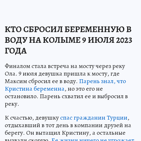
КТО СБРОСИЛ БЕРЕМЕННУЮ В
ВОДУ НА КОЛЫМЕ 9 ИЮЛЯ 2023
ГОДА
Финалом стала встреча на мосту через реку
Ола. 9 июля девушка пришла к мосту, где
Максим сбросил ее в воду.
Парень знал, что
Кристина беременна
, но это его не
остановило. Парень схватил ее и выбросил в
реку.
К счастью, девушку
спас гражданин Турции
,
отдыхавший в тот день в компании друзей на
берегу. Он вытащил Кристину, а остальные
вызвали скорую.
Ее жизни ничего не угрожает,