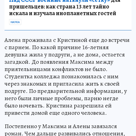
пришельцев: как страна 13 лет тайно
искала и изучала инопланетных гостей
НАУКА
Алена проживала с Кристиной еще до встречи
с парнем. По какой причине 16-летняя
девушка жила у подруги, а не дома, остается
загадкой. До появления Максима между
приятельницами конфликтов не было.
Студентка колледжа познакомилась с ним
через знакомых и пригласила жить к своей
подруге. По предварительной информации, у
него были личные проблемы, парню негде
было ночевать. Кристина разрешила ей
привести домой еще одного человека.
Постепенно у Максима и Алены завязался
роман. Чем дальше развивались отношения,