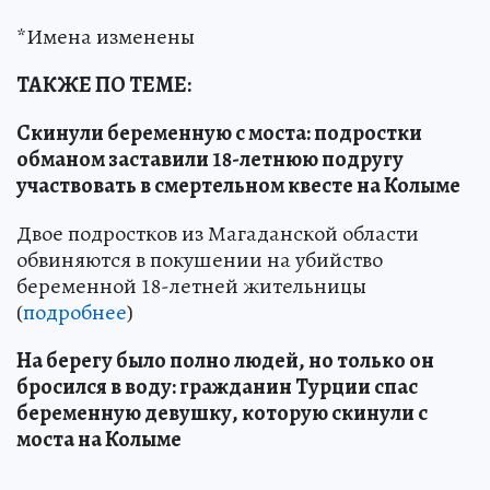
*Имена изменены
ТАКЖЕ ПО ТЕМЕ:
Скинули беременную с моста: подростки
обманом заставили 18-летнюю подругу
участвовать в смертельном квесте на Колыме
Двое подростков из Магаданской области
обвиняются в покушении на убийство
беременной 18-летней жительницы
(
подробнее
)
На берегу было полно людей, но только он
бросился в воду: гражданин Турции спас
беременную девушку, которую скинули с
моста на Колыме