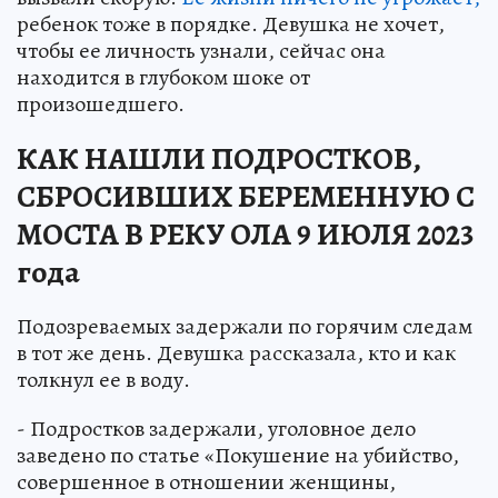
ребенок тоже в порядке. Девушка не хочет,
чтобы ее личность узнали, сейчас она
находится в глубоком шоке от
произошедшего.
КАК НАШЛИ ПОДРОСТКОВ,
СБРОСИВШИХ БЕРЕМЕННУЮ С
МОСТА В РЕКУ ОЛА 9 ИЮЛЯ 2023
года
Подозреваемых задержали по горячим следам
в тот же день. Девушка рассказала, кто и как
толкнул ее в воду.
- Подростков задержали, уголовное дело
заведено по статье «Покушение на убийство,
совершенное в отношении женщины,