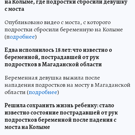
на Колыме, где подростки сбросили девушку
с моста
Опубликовано видео с моста, с которого
подростки сбросили беременную на Колыме
(п
одробнее
)
Едва исполнилось 18 лет: что известно о
беременной, пострадавшей от рук
подростков в Магаданской области
Беременная девушка выжила после
нападения подростков на мосту в Магаданской
области (
подробнее
)
Решила сохранить жизнь ребенку: стало
известно состояние пострадавшей от рук
подростков беременной после падения с
моста на Колыме