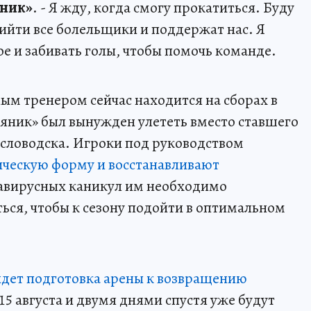
ник»
. - Я жду, когда смогу прокатиться. Буду
рийти все болельщики и поддержат нас. Я
е и забивать голы, чтобы помочь команде.
ым тренером сейчас находится на сборах в
яник» был вынужден улететь вместо ставшего
словодска. Игроки под руководством
ическую форму и восстанавливают
навирусных каникул им необходимо
ься, чтобы к сезону подойти в оптимальном
идет подготовка арены к возвращению
15 августа и двумя днями спустя уже будут