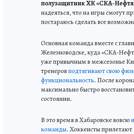
полузащитник ХК «СКА-Нефтя
надеяться, что на игры смогут п
постараюсь сделать все возможно
Основная команда вместе с главн
Железноводске, куда «СКА-Нефт
уже привычным в межсезонье Ки
тренеров
подтягивают свою физ
функциональность
. После коро
максимально быстро восстановит
состоянии.
В это время в Хабаровске вовсю
команды
. Хоккеисты прилетают 