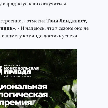
у изрядно успели соскучиться.
астроение, - отметил
Тони Линдквист,
тяник»
. - И надеюсь, что в сезоне оно не
 и помогу команде достичь успеха.