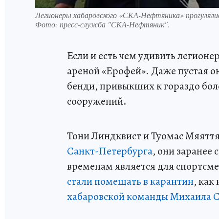
Легионеры хабаровского «СКА-Нефтяника» прогуляли
Фото:
пресс-служба "СКА-Нефтяник".
Если и есть чем удивить легионе
ареной «Ерофей». Даже пустая о
бенди, привыкших к гораздо бо
сооружений.
Тони Линдквист и Туомас Мяятт
Санкт-Петербурга
, они заранее
временам является для спортсме
стали помещать в карантин
, ка
хабаровской команды Михаила 