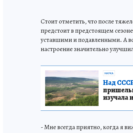
Стоит отметить, что после тяжел
предстоит в предстоящем сезоне
уставшими и подавленными. А в
настроение значительно улучшил
НАУКА
Над СССР
пришельце
изучала 
- Мне всегда приятно, когда я ви