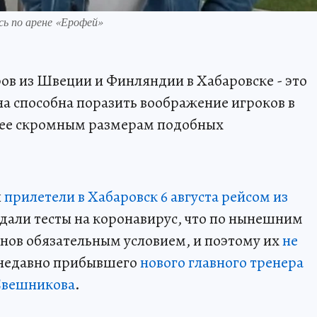
сь по арене «Ерофей»
ров из Швеции и Финляндии в Хабаровске - это
на способна поразить воображение игроков в
лее скромным размерам подобных
я
прилетели в Хабаровск 6 августа рейсом из
 сдали тесты на коронавирус, что по нынешним
нов обязательным условием, и поэтому их
не
к недавно прибывшего
нового главного тренера
Свешникова
.