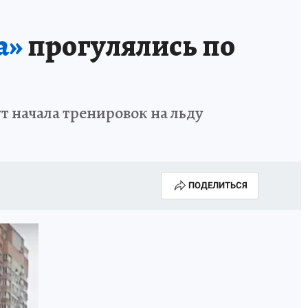
МАХ
«КП» - ИСТОРИИ
ОТДЫХ В РОССИИ
а»
прогулялись по
ГАЛУГОЛЬ» - ЧЕСТЬ ПРОФЕССИИ
АФИША
т начала тренировок на льду
ПОДЕЛИТЬСЯ