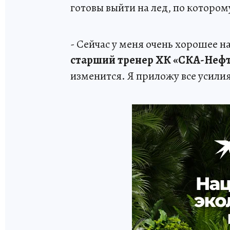
готовы выйти на лед, по котором
- Сейчас у меня очень хорошее н
старший тренер ХК «СКА-Неф
изменится. Я приложу все усилия