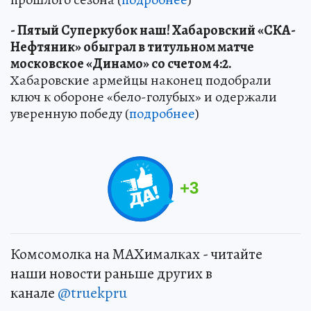
- Пятый Суперкубок наш! Хабаровский «СКА-
Нефтяник» обыграл в титульном матче
московское «Динамо» со счетом 4:2.
Хабаровские армейцы наконец подобрали
ключ к обороне «бело-голубых» и одержали
уверенную победу (
подробнее
)
+
3
Комсомолка на MAXималках - читайте
наши новости раньше других в
канале
@truekpru