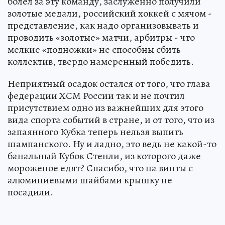
болел за эту команду, заслуженно получили
золотые медали, российский хоккей с мячом -
представление, как надо организовывать и
проводить «золотые» матчи, арбитры - что
мелкие «подножки» не способны сбить
коллектив, твердо намеренный победить.
Неприятный осадок остался от того, что глава
федерации ХСМ России так и не почтил
присутствием одно из важнейших для этого
вида спорта событий в стране, и от того, что из
запаянного Кубка теперь нельзя выпить
шампанского. Ну и ладно, это ведь не какой-то
банальный Кубок Стенли, из которого даже
мороженое едят? Спасибо, что на винты с
алюминиевыми шайбами крышку не
посадили.