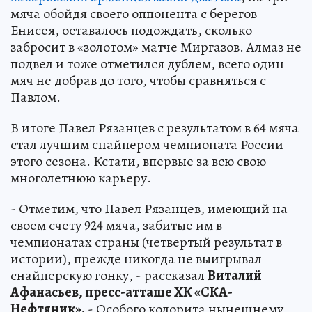
мяча обойдя своего оппонента с берегов
Енисея, оставалось подождать, сколько
забросит в «золотом» матче Миргазов. Алмаз не
подвел и тоже отметился дублем, всего один
мяч не добрав до того, чтобы сравняться с
Павлом.
В итоге Павел Рязанцев с результатом в 64 мяча
стал лучшим снайпером чемпионата России
этого сезона. Кстати, впервые за всю свою
многолетнюю карьеру.
- Отметим, что Павел Рязанцев, имеющий на
своем счету 924 мяча, забитые им в
чемпионатах страны (четвертый результат в
истории), прежде никогда не выигрывал
снайперскую гонку, - рассказал
Виталий
Афанасьев, пресс-атташе ХК «СКА-
Нефтяник».
- Особого колорита нынешнему