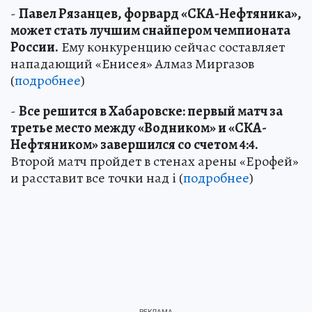
-
Павел Рязанцев, форвард «СКА-Нефтяника»,
может стать лучшим снайпером чемпионата
России.
Ему конкуренцию сейчас составляет
нападающий «Енисея» Алмаз Миргазов
(
подробнее
)
-
Все решится в Хабаровске: первый матч за
третье место между «Водником» и «СКА-
Нефтяником» завершился со счетом 4:4.
Второй матч пройдет в стенах арены «Ерофей»
и расставит все точки над i (
подробнее
)