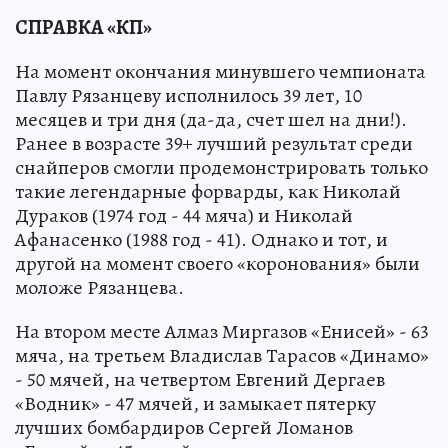
СПРАВКА «КП»
На момент окончания минувшего чемпионата
Павлу Рязанцеву исполнилось 39 лет, 10
месяцев и три дня (да-да, счет шел на дни!).
Ранее в возрасте 39+ лучший результат среди
снайперов смогли продемонстрировать только
такие легендарные форварды, как Николай
Дураков (1974 год - 44 мяча) и Николай
Афанасенко (1988 год - 41). Однако и тот, и
другой на момент своего «коронования» были
моложе Рязанцева.
На втором месте Алмаз Миргазов «Енисей» - 63
мяча, на третьем Владислав Тарасов «Динамо»
- 50 мячей, на четвертом Евгений Дергаев
«Водник» - 47 мячей, и замыкает пятерку
лучших бомбардиров Сергей Ломанов