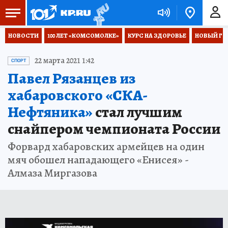
НОВОСТИ
100 ЛЕТ «КОМСОМОЛКЕ»
КУРС НА ЗДОРОВЬЕ
НОВЫЙ ГОД
22 марта 2021 1:42
СПОРТ
Павел Рязанцев из
хабаровского «СКА-
Нефтяника»
стал лучшим
снайпером чемпионата России
Форвард хабаровских армейцев на один
мяч обошел нападающего «Енисея» -
Алмаза Миргазова