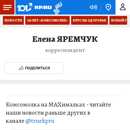
НОВОСТИ
100 ЛЕТ «КОМСОМОЛКЕ»
КУРС НА ЗДОРОВЬЕ
НОВЫЙ ГОД
Елена ЯРЕМЧУК
корреспондент
ПОДЕЛИТЬСЯ
Комсомолка на MAXималках - читайте
наши новости раньше других в
канале
@truekpru