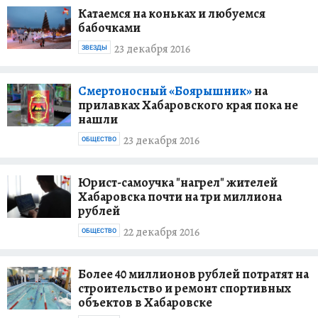
Катаемся на коньках и любуемся
бабочками
23 декабря 2016
ЗВЕЗДЫ
Смертоносный «Боярышник»
на
прилавках Хабаровского края пока не
нашли
23 декабря 2016
ОБЩЕСТВО
Юрист-самоучка "нагрел" жителей
Хабаровска почти на три миллиона
рублей
22 декабря 2016
ОБЩЕСТВО
Более 40 миллионов рублей потратят на
строительство и ремонт спортивных
объектов в Хабаровске