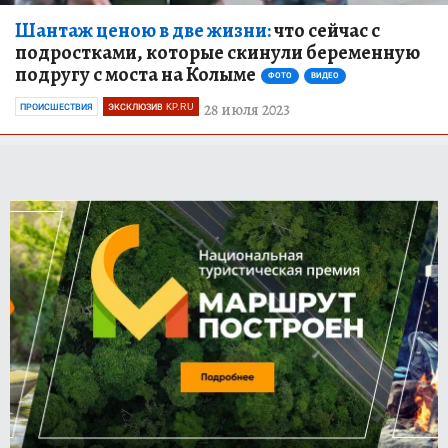
Шантаж ценою в две жизни:
что сейчас с
подростками, которые скинули беременную
подругу с моста на Колыме
ФОТО
ВИДЕО
28 июля 2023
ПРОИСШЕСТВИЯ
ЭКСКЛЮЗИВ KP.RU