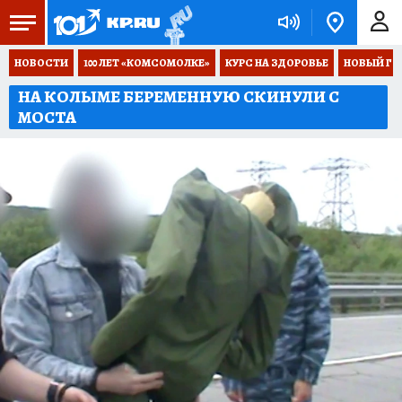
НОВОСТИ
100 ЛЕТ «КОМСОМОЛКЕ»
КУРС НА ЗДОРОВЬЕ
НОВЫЙ ГОД
НА КОЛЫМЕ БЕРЕМЕННУЮ СКИНУЛИ С
МОСТА