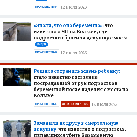
12 июля 2023
ПРОИСШЕСТВИЯ
«Знали, что она беременна»:
что
известно о ЧП на Колыме, где
подростки сбросили девушку с моста
ВИДЕО
12 июля 2023
ПРОИСШЕСТВИЯ
Решила сохранить жизнь ребенку:
стало известно состояние
пострадавшей от рук подростков
беременной после падения с моста на
Колыме
12 июля 2023
ПРОИСШЕСТВИЯ
ЭКСКЛЮЗИВ KP.RU
Заманили подругу в смертельную
ловушку:
что известно о подростках,
пытавшихся убить беременную