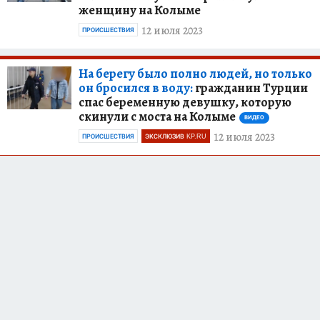
женщину на Колыме
12 июля 2023
ПРОИСШЕСТВИЯ
На берегу было полно людей, но только
он бросился в воду:
гражданин Турции
спас беременную девушку, которую
скинули с моста на Колыме
ВИДЕО
12 июля 2023
ПРОИСШЕСТВИЯ
ЭКСКЛЮЗИВ KP.RU